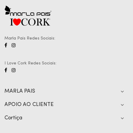
Marla Pais Redes Sociais:
I Love Cork Redes Sociais:
MARLA PAIS

APOIO AO CLIENTE

Cortiça
