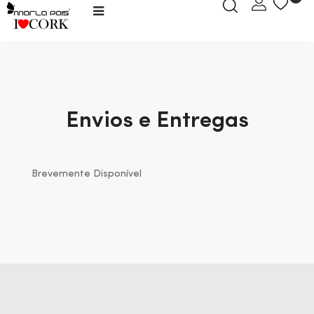
Toggle
☰
navigation
Envios e Entregas
Brevemente Disponível