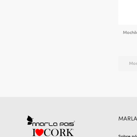
Mochil
Mos
MARLA
Sobre nó