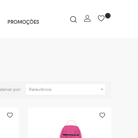
PROMOÇÕES

denar por:
Relevância