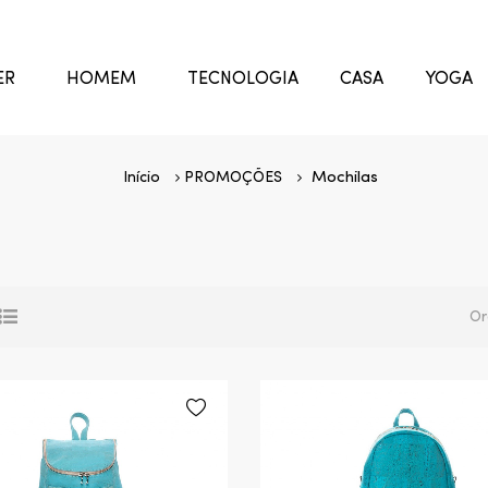
ER
HOMEM
TECNOLOGIA
CASA
YOGA
Início
PROMOÇÕES
Mochilas
Or