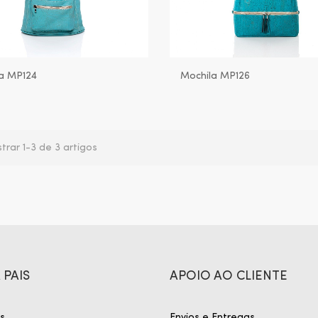
a MP124
Mochila MP126
trar 1-3 de 3 artigos
 PAIS
APOIO AO CLIENTE
s
Envios e Entregas