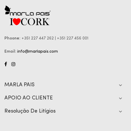
Phoone:
+351 227 447 262 | +351 227 456 001
Email:
info@marlapais.com
MARLA PAIS

APOIO AO CLIENTE

Resolução De Litígios
