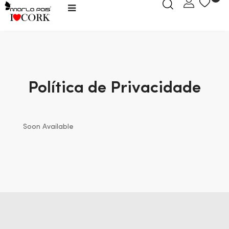
Toggle
☰
navigation
Política de Privacidade
Soon Available