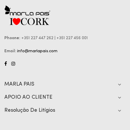
Phoone:
+351 227 447 262 | +351 227 456 001
Email:
info@marlapais.com
MARLA PAIS

APOIO AO CLIENTE

Resolução De Litígios
