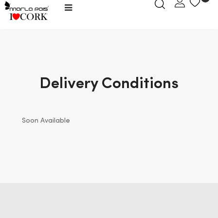
Toggle
☰
navigation
Delivery Conditions
Soon Available